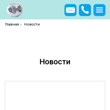
Главная
»
Новости
Новости