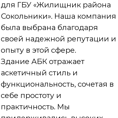
себе простоту и
практичность. Мы
придерживались высоких
стандартов качества и
строительных норм, чтобы
обеспечить долговечность и
надежность здания.
Компания «МЕТАЛЛОСФЕРА»
уделяла особое внимание
каждой детали, чтобы создать
эффективное и комфортное
пространство. Мы
предлагаем
индивидуальный подход для
каждого проекта и